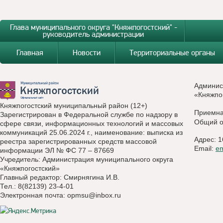
Глава муниципального округа "Княжпогостский" -
руководитель администрации
Главная
Новости
Территориальные органы
Админис
«Княжпо
Княжпогостский муниципальный район (12+)
Приемн
Зарегистрирован в Федеральной службе по надзору в
Общий о
сфере связи, информационных технологий и массовых
коммуникаций 25.06.2024 г., наименование: выписка из
Адрес: 1
реестра зарегистрированных средств массовой
Email:
e
информации ЭЛ № ФС 77 – 87669
Учредитель: Администрация муниципального округа
«Княжпогостский»
Главный редактор: Смирнягина И.В.
Тел.: 8(82139) 23-4-01
Электронная почта:
opmsu@inbox.ru