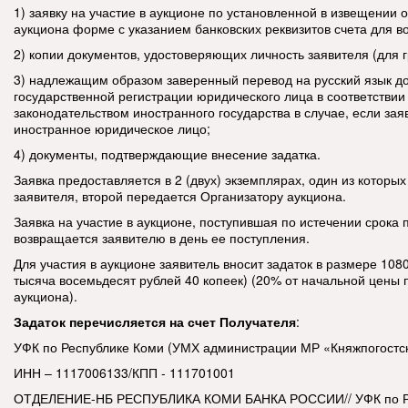
1) заявку на участие в аукционе по установленной в извещении 
аукциона форме с указанием банковских реквизитов счета для во
2) копии документов, удостоверяющих личность заявителя (для 
3) надлежащим образом заверенный перевод на русский язык д
государственной регистрации юридического лица в соответствии
законодательством иностранного государства в случае, если за
иностранное юридическое лицо;
4) документы, подтверждающие внесение задатка.
Заявка предоставляется в 2 (двух) экземплярах, один из которых
заявителя, второй передается Организатору аукциона.
Заявка на участие в аукционе, поступившая по истечении срока 
возвращается заявителю в день ее поступления.
Для участия в аукционе заявитель вносит задаток в размере 108
тысяча восемьдесят рублей 40 копеек) (20% от начальной цены
аукциона).
Задаток перечисляется на счет Получателя
:
УФК по Республике Коми (УМХ администрации МР «Княжпогостс
ИНН – 1117006133/КПП - 111701001
ОТДЕЛЕНИЕ-НБ РЕСПУБЛИКА КОМИ БАНКА РОССИИ// УФК по Р