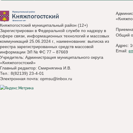
Админис
«Княжпо
Княжпогостский муниципальный район (12+)
Приемн
Зарегистрирован в Федеральной службе по надзору в
Общий о
сфере связи, информационных технологий и массовых
коммуникаций 25.06.2024 г., наименование: выписка из
Адрес: 1
реестра зарегистрированных средств массовой
Email:
e
информации ЭЛ № ФС 77 – 87669
Учредитель: Администрация муниципального округа
«Княжпогостский»
Главный редактор: Смирнягина И.В.
Тел.: 8(82139) 23-4-01
Электронная почта:
opmsu@inbox.ru