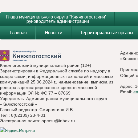
Глава муниципального округа "Княжпогостский" -
руководитель администрации
Главная
Новости
Территориальные органы
Админис
«Княжпо
Княжпогостский муниципальный район (12+)
Приемн
Зарегистрирован в Федеральной службе по надзору в
Общий о
сфере связи, информационных технологий и массовых
коммуникаций 25.06.2024 г., наименование: выписка из
Адрес: 1
реестра зарегистрированных средств массовой
Email:
e
информации ЭЛ № ФС 77 – 87669
Учредитель: Администрация муниципального округа
«Княжпогостский»
Главный редактор: Смирнягина И.В.
Тел.: 8(82139) 23-4-01
Электронная почта:
opmsu@inbox.ru