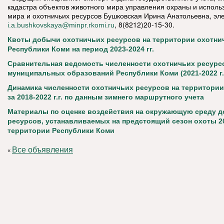
кадастра объектов животного мира управления охраны и исполь
мира и охотничьих ресурсов Бушковская Ирина Анатольевна, эл
, 8(8212)20-15-30.
i.a.bushkovskaya@minpr.rkomi.ru
Квоты добычи охотничьих ресурсов на территории охотни
Республики Коми на период 2023-2024 гг.
Сравнительная ведомость численности охотничьих ресурс
муниципальных образований Республики Коми (2021-2022 г.г
Динамика численности охотничьих ресурсов на территори
за 2018-2022 г.г. по данным зимнего маршрутного учета
Материалы по оценке воздействия на окружающую среду 
ресурсов, устанавливаемых на предстоящий сезон охоты 20
территории Республики Коми
Все объявления
«