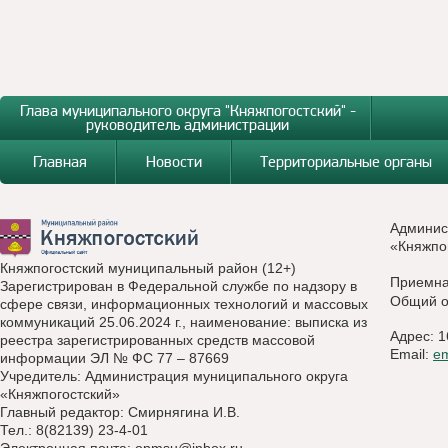
Глава муниципального округа "Княжпогостский" -
руководитель администрации
Главная
Новости
Территориальные органы
Админис
«Княжпо
Княжпогостский муниципальный район (12+)
Приемн
Зарегистрирован в Федеральной службе по надзору в
Общий о
сфере связи, информационных технологий и массовых
коммуникаций 25.06.2024 г., наименование: выписка из
Адрес: 1
реестра зарегистрированных средств массовой
Email:
e
информации ЭЛ № ФС 77 – 87669
Учредитель: Администрация муниципального округа
«Княжпогостский»
Главный редактор: Смирнягина И.В.
Тел.: 8(82139) 23-4-01