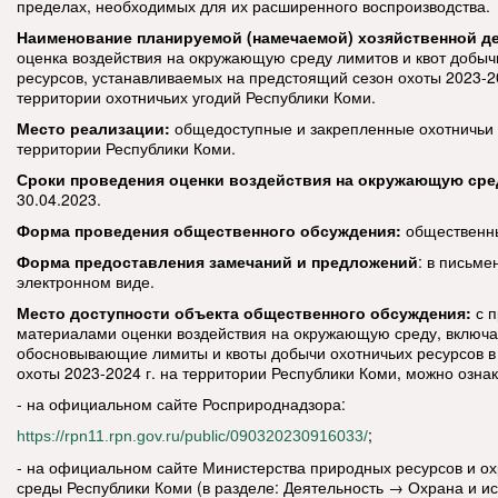
пределах, необходимых для их расширенного воспроизводства.
Наименование планируемой (намечаемой) хозяйственной д
оценка воздействия на окружающую среду лимитов и квот добыч
ресурсов, устанавливаемых на предстоящий сезон охоты 2023-20
территории охотничьих угодий Республики Коми.
Место реализации:
общедоступные и закрепленные охотничьи 
территории Республики Коми.
Сроки проведения оценки воздействия на окружающую сре
30.04.2023.
Форма проведения общественного обсуждения:
общественн
Форма предоставления замечаний и предложений
: в письме
электронном виде.
Место доступности объекта общественного обсуждения:
с 
материалами оценки воздействия на окружающую среду, включ
обосновывающие лимиты и квоты добычи охотничьих ресурсов в
охоты 2023-2024 г. на территории Республики Коми, можно озна
- на официальном сайте Росприроднадзора:
;
https://rpn11.rpn.gov.ru/public/090320230916033/
- на официальном сайте Министерства природных ресурсов и 
среды Республики Коми (в разделе: Деятельность → Охрана и и