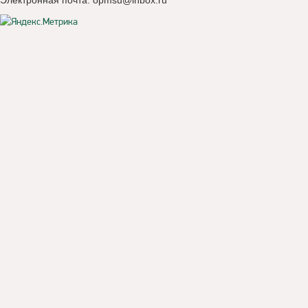
Электронная почта:
opmsu@inbox.ru