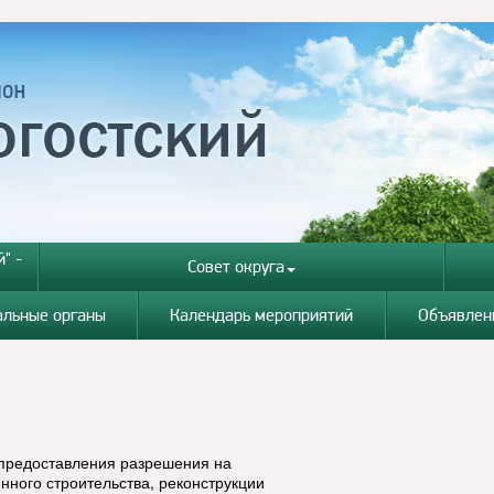
" -
Совет округа
альные органы
Календарь мероприятий
Объявлен
 предоставления разрешения на
ного строительства, реконструкции