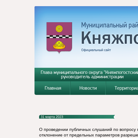
Глава муниципального округа "Княжпогостский
руководитель администрации
Главная
Новости
Территори
31 марта 2023
О проведении публичных слушаний по вопросу
отклонение от предельных параметров разрешен