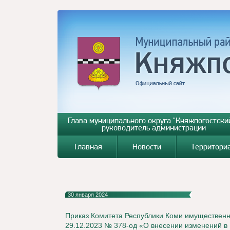
Глава муниципального округа "Княжпогостский
руководитель администрации
Главная
Новости
Территори
30 января 2024
Приказ Комитета Республики Коми имущественн
29.12.2023 № 378-од «О внесении изменений в