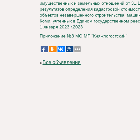
имущественных и земельных отношений от 31.
результатов определения кадастровой стоимос
объектов незавершенного строительства, машин
Коми, учтенных в Едином государственном рее
1 января 2023 г.2023
Приложение №8 МО МР "Княжпогостский"
Все объявления
«