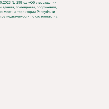
10.2023 № 298-од «Об утверждении
ти зданий, помещений, сооружений,
о-мест на территории Республики
стре недвижимости по состоянию на