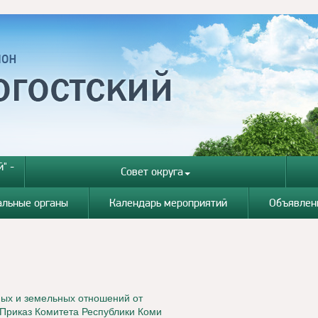
" -
Совет округа
альные органы
Календарь мероприятий
Объявлен
ых и земельных отношений от
 Приказ Комитета Республики Коми