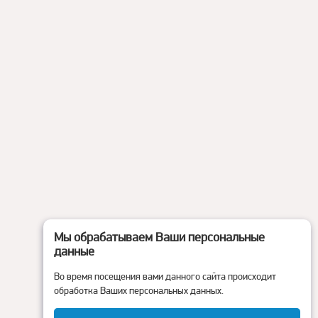
Мы обрабатываем Ваши персональные
данные
Во время посещения вами данного сайта происходит
обработка Ваших персональных данных.