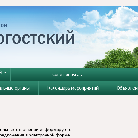
" -
Совет округа
альные органы
Календарь мероприятий
Объявлен
мельных отношений информирует о
предложения в электронной форме