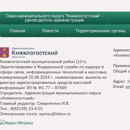
Глава муниципального округа "Княжпогостский" -
руководитель администрации
Главная
Новости
Территориальные органы
Админис
«Княжпо
Княжпогостский муниципальный район (12+)
Приемн
Зарегистрирован в Федеральной службе по надзору в
Общий о
сфере связи, информационных технологий и массовых
коммуникаций 25.06.2024 г., наименование: выписка из
Адрес: 1
реестра зарегистрированных средств массовой
Email:
e
информации ЭЛ № ФС 77 – 87669
Учредитель: Администрация муниципального округа
«Княжпогостский»
Главный редактор: Смирнягина И.В.
Тел.: 8(82139) 23-4-01
Электронная почта:
opmsu@inbox.ru