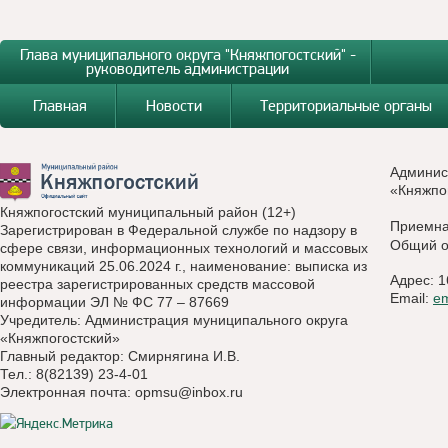
Глава муниципального округа "Княжпогостский" -
руководитель администрации
Главная
Новости
Территориальные органы
Админис
«Княжпо
Княжпогостский муниципальный район (12+)
Приемн
Зарегистрирован в Федеральной службе по надзору в
Общий о
сфере связи, информационных технологий и массовых
коммуникаций 25.06.2024 г., наименование: выписка из
Адрес: 1
реестра зарегистрированных средств массовой
Email:
e
информации ЭЛ № ФС 77 – 87669
Учредитель: Администрация муниципального округа
«Княжпогостский»
Главный редактор: Смирнягина И.В.
Тел.: 8(82139) 23-4-01
Электронная почта:
opmsu@inbox.ru