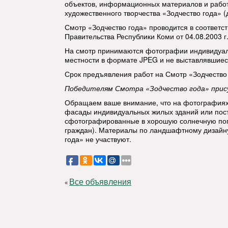
объектов, информационных материалов и работ 
художественного творчества «Зодчество года» (
Смотр «Зодчество года» проводится в соответс
Правительства Республики Коми от 04.08.2003 г
На смотр принимаются фотографии индивидуал
местности в формате JPEG и не выставлявшиес
Срок предъявления работ на Смотр «Зодчество
Победителям Смотра «Зодчество года» прис
Обращаем ваше внимание, что на фотографиях
фасады индивидуальных жилых зданий или пост
сфотографированные в хорошую солнечную пого
граждан). Материалы по ландшафтному дизайну
года» не участвуют.
Все объявления
«