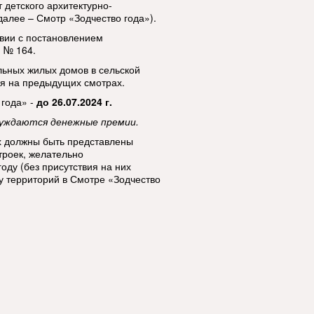
детского архитектурно-
далее – Смотр «Зодчество года»).
твии с постановлением
. № 164.
ьных жилых домов в сельской
я на предыдущих смотрах.
 года» -
до 26.07.2024 г.
уждаются денежные премии.
 должны быть представлены
роек, желательно
ду (без присутствия на них
 территорий в Смотре «Зодчество