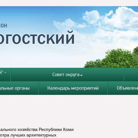
" -
Совет округа
альные органы
Календарь мероприятий
Объявлен
ального хозяйства Республики Коми
мотра лучших архитектурных