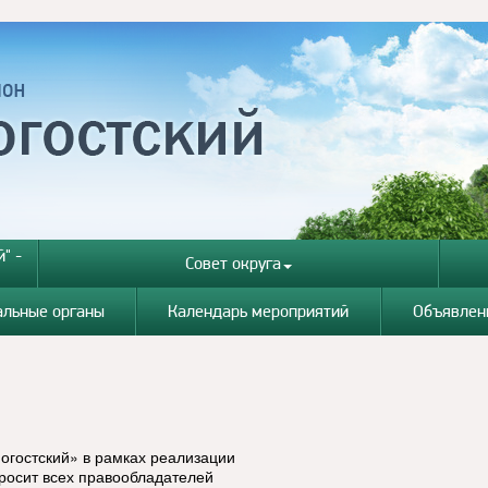
" -
Совет округа
альные органы
Календарь мероприятий
Объявлен
гостский» в рамках реализации
росит всех правообладателей