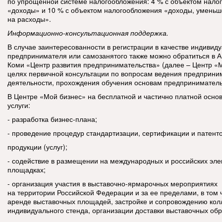
по упрощенной системе налогообложения: 4 % с объектом нало
«доходы» и 10 % с объектом налогообложения «доходы, умень
на расходы».
Информационно-консультационная поддержка.
В случае заинтересованности в регистрации в качестве индивид
предпринимателя или самозанятого также можно обратиться в 
Коми «Центр развития предпринимательства» (далее – Центр «М
целях первичной консультации по вопросам ведения предприни
деятельности, прохождения обучения основам предприниматель
В Центре «Мой бизнес» на бесплатной и частично платной осно
услуги:
- разработка бизнес-плана;
- проведение процедур стандартизации, сертификации и патент
продукции (услуг);
- содействие в размещении на международных и российских эле
площадках;
- организация участия в выставочно-ярмарочных мероприятиях
на территории Российской Федерации и за ее пределами, в том 
аренде выставочных площадей, застройке и сопровождению кол
индивидуального стенда, организации доставки выставочных обр