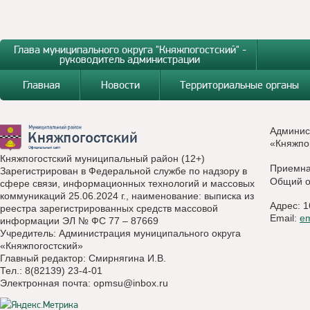
Глава муниципального округа "Княжпогостский" -
руководитель администрации
Главная
Новости
Территориальные органы
Админис
«Княжпо
Княжпогостский муниципальный район (12+)
Приемн
Зарегистрирован в Федеральной службе по надзору в
Общий о
сфере связи, информационных технологий и массовых
коммуникаций 25.06.2024 г., наименование: выписка из
Адрес: 1
реестра зарегистрированных средств массовой
Email:
e
информации ЭЛ № ФС 77 – 87669
Учредитель: Администрация муниципального округа
«Княжпогостский»
Главный редактор: Смирнягина И.В.
Тел.: 8(82139) 23-4-01
Электронная почта:
opmsu@inbox.ru