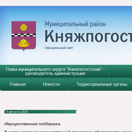
Глава муниципального округа "Княжпогостский" -
руководитель администрации
Главная
Новости
Территориальные органы
9 августа 2024
Имущественная поддержка.
В целях оказания имущественной поддержки сформирован пере