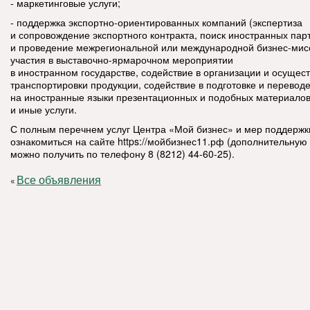
- маркетинговые услуги;
- поддержка экспортно-ориентированных компаний (экспертиза
и сопровождение экспортного контракта, поиск иностранных пар
и проведение межрегиональной или международной бизнес-мис
участия в выставочно-ярмарочном мероприятии
в иностранном государстве, содействие в организации и осущес
транспортировки продукции, содействие в подготовке и перевод
на иностранные языки презентационных и подобных материалов,
и иные услуги.
С полным перечнем услуг Центра «Мой бизнес» и мер поддерж
ознакомиться на сайте https://мойбизнес11.рф (дополнительн
можно получить по телефону 8 (8212) 44-60-25).
Все объявления
«