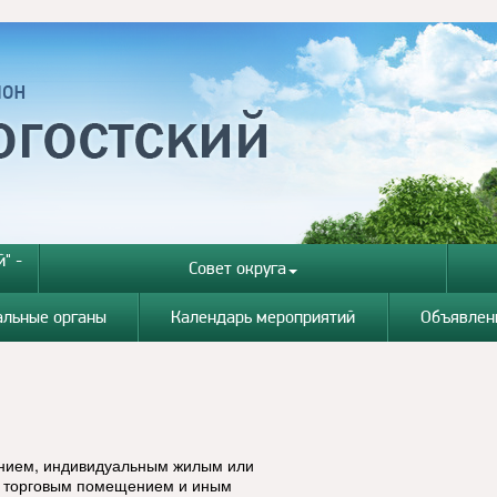
" -
Совет округа
альные органы
Календарь мероприятий
Объявлен
нием, индивидуальным жилым или
, торговым помещением и иным