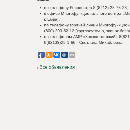
по телефону Росреестра 8 (8212) 28-75-28,
в офисе Многофункционального центра «Мои
г. Емва),
по телефону горячей линии Многофункцион
(800) 200-82-12 (круглосуточно, звонок бесп
по телефонам АМР «Княжпогостский» 8(8213
8(82139)23-1-66
-
Светлана Михайловна
Все объявления
«