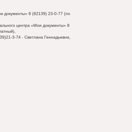
 документы» 8 (82139) 23-0-77 (по
ального центра «Мои документы» 8
латный),
9)21-3-74 - Светлана Геннадьевна,