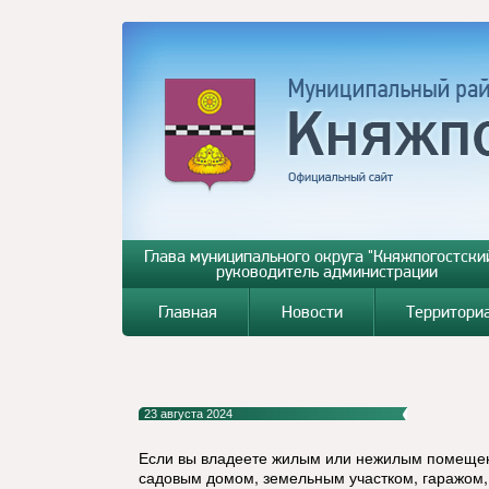
Глава муниципального округа "Княжпогостский
руководитель администрации
Главная
Новости
Территори
23 августа 2024
Если вы владеете жилым или нежилым помеще
садовым домом, земельным участком, гаражом