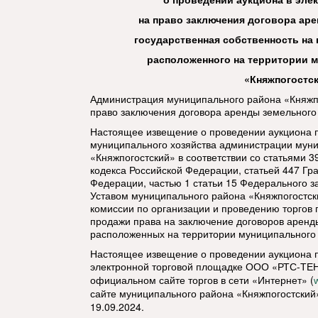
на право заключения договора аре
государственная собственность на 
расположенного на территории 
«Княжпогостс
Администрация муниципального района «Княжпо
право заключения договора аренды земельного 
Настоящее извещение о проведении аукциона 
муниципального хозяйства администрации мун
«Княжпогостский» в соответствии со статьями 39
кодекса Российской Федерации, статьей 447 Гр
Федерации, частью 1 статьи 15 Федерального з
Уставом муниципального района «Княжпогостски
комиссии по организации и проведению торгов 
продажи права на заключение договоров аренды
расположенных на территории муниципального 
Настоящее извещение о проведении аукциона
электронной торговой площадке ООО «РТС-ТЕ
официальном сайте торгов в сети «Интернет» (
сайте муниципального района «Княжпогостский
19.09.2024.