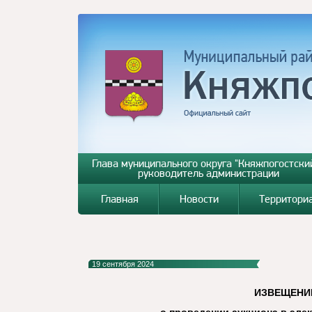
Глава муниципального округа "Княжпогостский
руководитель администрации
Главная
Новости
Территори
19 сентября 2024
ИЗВЕЩЕНИ
о проведении аукциона в эле