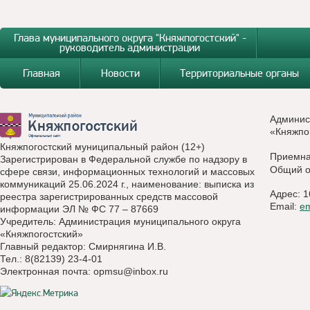
Глава муниципального округа "Княжпогостский" -
руководитель администрации
Главная
Новости
Территориальные органы
Админис
«Княжпо
Княжпогостский муниципальный район (12+)
Приемн
Зарегистрирован в Федеральной службе по надзору в
Общий о
сфере связи, информационных технологий и массовых
коммуникаций 25.06.2024 г., наименование: выписка из
Адрес: 1
реестра зарегистрированных средств массовой
Email:
e
информации ЭЛ № ФС 77 – 87669
Учредитель: Администрация муниципального округа
«Княжпогостский»
Главный редактор: Смирнягина И.В.
Тел.: 8(82139) 23-4-01
Электронная почта:
opmsu@inbox.ru