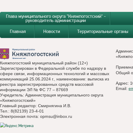
Глава муниципального округа "Княжпогостский" -
руководитель администрации
Главная
Новости
Территориальные органы
Админис
«Княжпо
Княжпогостский муниципальный район (12+)
Приемн
Зарегистрирован в Федеральной службе по надзору в
Общий о
сфере связи, информационных технологий и массовых
коммуникаций 25.06.2024 г., наименование: выписка из
Адрес: 1
реестра зарегистрированных средств массовой
Email:
e
информации ЭЛ № ФС 77 – 87669
Учредитель: Администрация муниципального округа
«Княжпогостский»
Главный редактор: Смирнягина И.В.
Тел.: 8(82139) 23-4-01
Электронная почта:
opmsu@inbox.ru