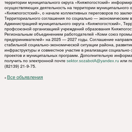
территории муниципального округа «Княжпогостский» информир
осуществляющих деятельность на территории муниципального о
«Княжпогостский», о начале коллективных переговоров по закл
Территориального соглашения по социально — экономическим 
Администрацией муниципального округа «Княжпогостский», Тер
профсоюзной организацией учреждений образования Княжпогост
Региональным объединением работодателей «Коми союз промы
предпринимателей» на 2025 — 2027 годы. Соглашение направл
стабильной социально-экономической ситуации района, развити
инфраструктуры и совместное участие в реализации социально-
проектов и муниципальных программ. Дополнительную информ
получить по электронной почте
или п
sektor.sozabotA@yandex.ru
(82139) 21-9-75.
Все объявления
«