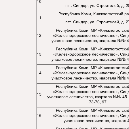
10
пгт. Синдор, ул. Строителей, д. 2
Республика Коми, Княжпогостский ра
11
пгт. Синдор, ул. Строителей, д. 2
Республика Коми, МР «Княжпогостски
12
«Железнодорожное лесничество», Син
участковое лесничество, квартала №№ 4
Республика Коми, МР «Княжпогостски
13
«Железнодорожное лесничество», Син
участковое лесничество, квартала №№ 4
Республика Коми, МР «Княжпогостски
14
«Железнодорожное лесничество», Син
участковое лесничество, квартала №№ 4
Республика Коми, МР «Княжпогостски
«Железнодорожное лесничество», Син
15
участковое лесничество, квартала №№ 45- 
73-76, 97
Республика Коми, МР «Княжпогостски
16
«Железнодорожное лесничество», Син
участковое лесничество, квартал 
Республика Коми, МР «Княжпогостски