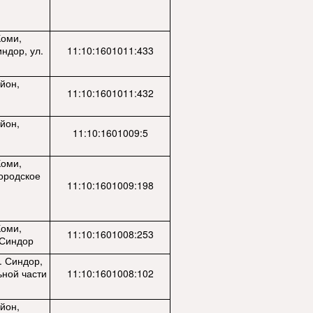
Коми,
ндор, ул.
11:10:1601011:433
йон,
11:10:1601011:432
йон,
11:10:1601009:5
Коми,
ородское
11:10:1601009:198
Коми,
11:10:1601008:253
 Синдор
. Синдор,
ьной части
11:10:1601008:102
йон,