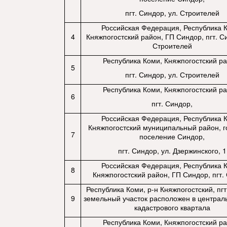
пгт. Синдор, ул. Строителей
Российская Федерация, Республика 
4
Княжпогостский район, ГП Синдор, пгт. Си
Строителей
Республика Коми, Княжпогостский ра
5
пгт. Синдор, ул. Строителей
Республика Коми, Княжпогостский ра
6
пгт. Синдор,
Российская Федерация, Республика 
Княжпогостский муниципальный район, г
7
поселение Синдор,
пгт. Синдор, ул. Дзержинского, 1
Российская Федерация, Республика 
8
Княжпогостский район, ГП Синдор, пгт.
Республика Коми, р-н Княжпогостский, пгт
9
земельный участок расположен в централ
кадастрового квартала
Республика Коми, Княжпогостский ра