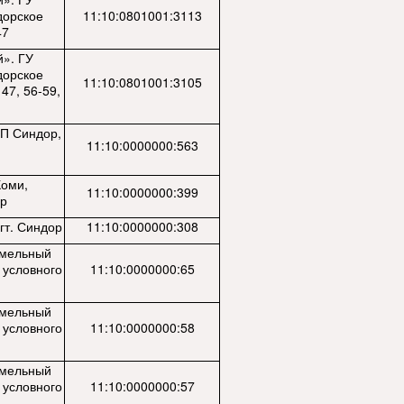
дорское
11:10:0801001:3113
47
й». ГУ
дорское
11:10:0801001:3105
47, 56-59,
ГП Синдор,
11:10:0000000:563
Коми,
11:10:0000000:399
ор
гт. Синдор
11:10:0000000:308
емельный
 условного
11:10:0000000:65
емельный
 условного
11:10:0000000:58
емельный
 условного
11:10:0000000:57