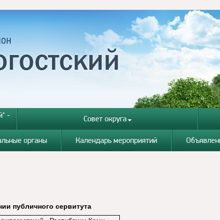
" -
Совет округа
альные органы
Календарь мероприятий
Объявлен
ии публичного сервитута