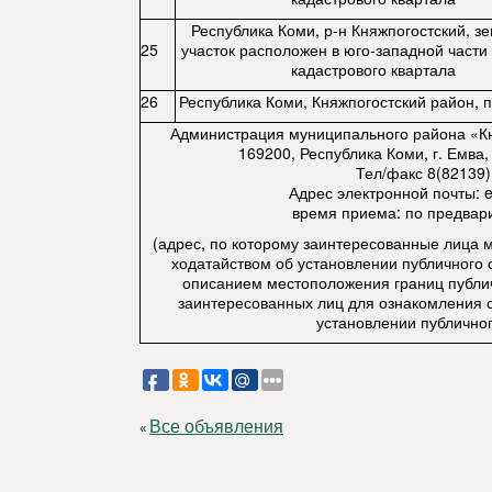
Республика Коми, р-н Княжпогостский, з
25
участок расположен в юго-западной части
кадастрового квартала
26
Республика Коми, Княжпогостский район, п
Администрация муниципального района «Кн
169200, Республика Коми, г. Емва, 
Тел/факс 8(82139)
Адрес электронной почты:
время приема: по предвар
(адрес, по которому заинтересованные лица 
ходатайством об установлении публичного 
описанием местоположения границ публич
заинтересованных лиц для ознакомления 
установлении публичног
Все объявления
«