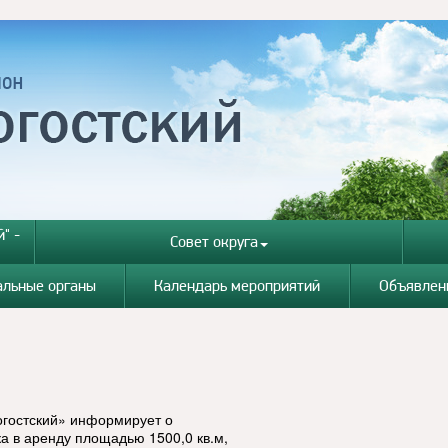
" -
Совет округа
альные органы
Календарь мероприятий
Объявлен
огостский» информирует о
а в аренду площадью 1500,0 кв.м,