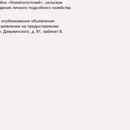
йон «Княжпогостский», сельское
едения личного подсобного хозяйства
я опубликования объявления.
 заявление на предоставление
. Дзержинского, д. 81, кабинет 6,