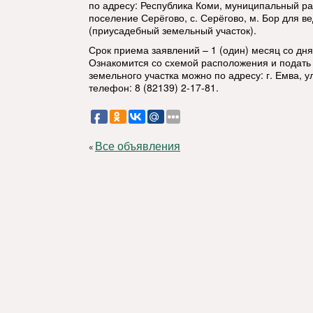
по адресу: Республика Коми, муниципальный ра
поселение Серёгово, с. Серёгово, м. Бор для в
(приусадебный земельный участок).
Срок приема заявлений – 1 (один) месяц со дн
Ознакомится со схемой расположения и подать
земельного участка можно по адресу: г. Емва, ул
телефон: 8 (82139) 2-17-81.
Все объявления
«