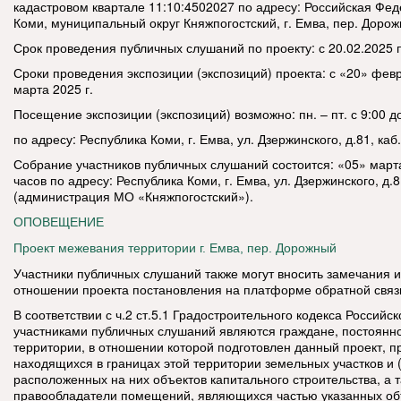
кадастровом квартале 11:10:4502027 по адресу: Российская Фед
Коми, муниципальный округ Княжпогостский, г. Емва, пер. Дорож
Срок проведения публичных слушаний по проекту: с 20.02.2025 п
Сроки проведения экспозиции (экспозиций) проекта: с «20» февр
марта 2025 г.
Посещение экспозиции (экспозиций) возможно: пн. – пт. с 9:00 д
по адресу: Республика Коми, г. Емва, ул. Дзержинского, д.81, каб.
Собрание участников публичных слушаний состоится: «05» марта 
часов по адресу: Республика Коми, г. Емва, ул. Дзержинского, д.8
(администрация МО «Княжпогостский»).
ОПОВЕЩЕНИЕ
Проект межевания территории г. Емва, пер. Дорожный
Участники публичных слушаний также могут вносить замечания 
отношении проекта постановления на платформе обратной связ
В соответствии с ч.2 ст.5.1 Градостроительного кодекса Россий
участниками публичных слушаний являются граждане, постоян
территории, в отношении которой подготовлен данный проект, 
находящихся в границах этой территории земельных участков и 
расположенных на них объектов капитального строительства, а 
правообладатели помещений, являющихся частью указанных об