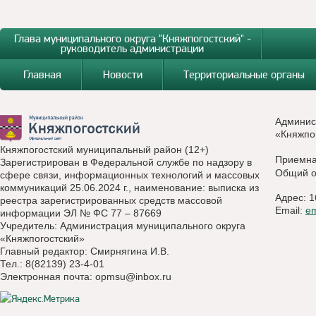
Глава муниципального округа "Княжпогостский" -
руководитель администрации
Главная
Новости
Территориальные органы
Админис
«Княжпо
Княжпогостский муниципальный район (12+)
Приемн
Зарегистрирован в Федеральной службе по надзору в
Общий о
сфере связи, информационных технологий и массовых
коммуникаций 25.06.2024 г., наименование: выписка из
Адрес: 1
реестра зарегистрированных средств массовой
Email:
e
информации ЭЛ № ФС 77 – 87669
Учредитель: Администрация муниципального округа
«Княжпогостский»
Главный редактор: Смирнягина И.В.
Тел.: 8(82139) 23-4-01
Электронная почта:
opmsu@inbox.ru