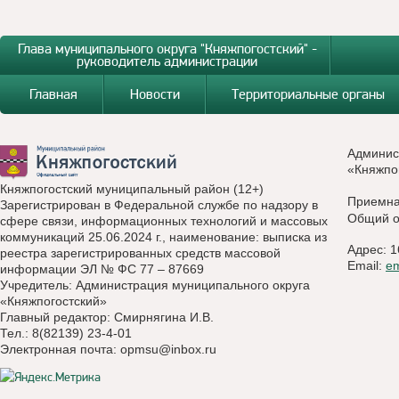
Глава муниципального округа "Княжпогостский" -
руководитель администрации
Главная
Новости
Территориальные органы
Админис
«Княжпо
Княжпогостский муниципальный район (12+)
Приемн
Зарегистрирован в Федеральной службе по надзору в
Общий о
сфере связи, информационных технологий и массовых
коммуникаций 25.06.2024 г., наименование: выписка из
Адрес: 1
реестра зарегистрированных средств массовой
Email:
e
информации ЭЛ № ФС 77 – 87669
Учредитель: Администрация муниципального округа
«Княжпогостский»
Главный редактор: Смирнягина И.В.
Тел.: 8(82139) 23-4-01
Электронная почта:
opmsu@inbox.ru