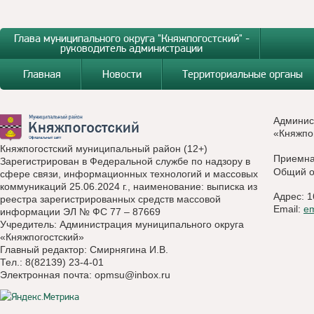
Глава муниципального округа "Княжпогостский" -
руководитель администрации
Главная
Новости
Территориальные органы
Админис
«Княжпо
Княжпогостский муниципальный район (12+)
Приемн
Зарегистрирован в Федеральной службе по надзору в
Общий о
сфере связи, информационных технологий и массовых
коммуникаций 25.06.2024 г., наименование: выписка из
Адрес: 1
реестра зарегистрированных средств массовой
Email:
e
информации ЭЛ № ФС 77 – 87669
Учредитель: Администрация муниципального округа
«Княжпогостский»
Главный редактор: Смирнягина И.В.
Тел.: 8(82139) 23-4-01
Электронная почта:
opmsu@inbox.ru