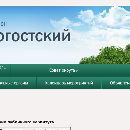
" -
Совет округа
альные органы
Календарь мероприятий
Объявлен
ии публичного сервитута