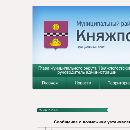
Глава муниципального округа "Княжпогостский
руководитель администрации
Главная
Новости
Территори
25 июня 2025
Сообщение о возможном установлен