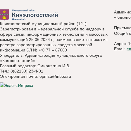
Админис
«Княжпо
Княжпогостский муниципальный район (12+)
Приемн
Зарегистрирован в Федеральной службе по надзору в
Общий о
сфере связи, информационных технологий и массовых
коммуникаций 25.06.2024 г., наименование: выписка из
Адрес: 1
реестра зарегистрированных средств массовой
Email:
e
информации ЭЛ № ФС 77 – 87669
Учредитель: Администрация муниципального округа
«Княжпогостский»
Главный редактор: Смирнягина И.В.
Тел.: 8(82139) 23-4-01
Электронная почта:
opmsu@inbox.ru