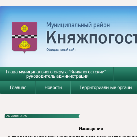
Глава муниципального округа "Княжпогостский" -
руководитель администрации
Главная
Новости
Территориальные органы
26 июня 2025
Извещение
о проведении продажи муниципального имущества муници