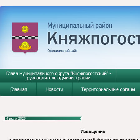
Глава муниципального округа "Княжпогостский" -
руководитель администрации
Главная
Новости
Территориальные органы
4 июля 2025
Извещение
о проведении аукциона в электронной форме по продаже