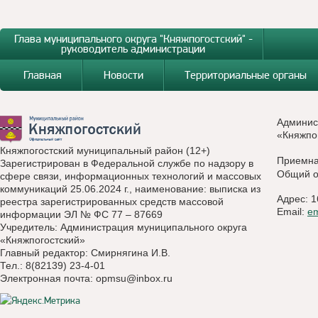
Глава муниципального округа "Княжпогостский" -
руководитель администрации
Главная
Новости
Территориальные органы
Админис
«Княжпо
Княжпогостский муниципальный район (12+)
Приемн
Зарегистрирован в Федеральной службе по надзору в
Общий о
сфере связи, информационных технологий и массовых
коммуникаций 25.06.2024 г., наименование: выписка из
Адрес: 1
реестра зарегистрированных средств массовой
Email:
e
информации ЭЛ № ФС 77 – 87669
Учредитель: Администрация муниципального округа
«Княжпогостский»
Главный редактор: Смирнягина И.В.
Тел.: 8(82139) 23-4-01
Электронная почта:
opmsu@inbox.ru