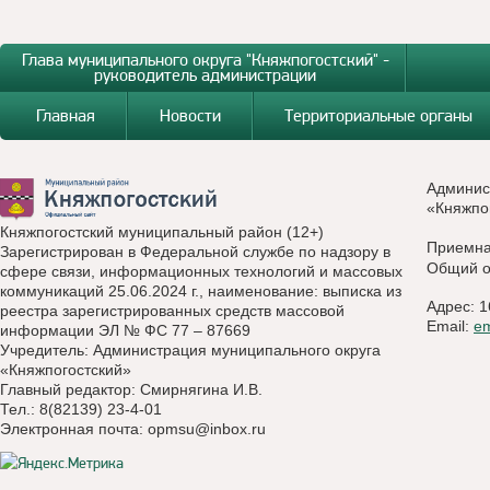
Глава муниципального округа "Княжпогостский" -
руководитель администрации
Главная
Новости
Территориальные органы
Админис
«Княжпо
Княжпогостский муниципальный район (12+)
Приемн
Зарегистрирован в Федеральной службе по надзору в
Общий о
сфере связи, информационных технологий и массовых
коммуникаций 25.06.2024 г., наименование: выписка из
Адрес: 1
реестра зарегистрированных средств массовой
Email:
e
информации ЭЛ № ФС 77 – 87669
Учредитель: Администрация муниципального округа
«Княжпогостский»
Главный редактор: Смирнягина И.В.
Тел.: 8(82139) 23-4-01
Электронная почта:
opmsu@inbox.ru