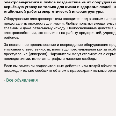
электроэнергетики и любое воздействие на их оборудован
серьёзную угрозу не только для жизни и здоровья людей, н
стабильной работы энергетической инфраструктуры.
Оборудование электроэнергетики находится под высоким напря
представлять опасность для жизни. Любые попытки вмешательств
травмам и даже летальному исходу. Необоснованные действия м
электроснабжении, что повлияет на работу предприятий, учреж
районов.
За незаконное проникновение и повреждение оборудования пр
уголовная ответственность, вплоть до преследования как за осо
преступление (диверсия). Нарушители могут столкнуться с серь
последствиями, включая штрафы и лишение свободы.
Если вы заметили подозрительные действия или людей вблизи та
незамедлительно сообщите об этом в правоохранительные орга
Все объявления
«