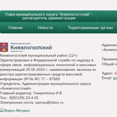
Глава муниципального округа "Княжпогостский" -
руководитель администрации
Главная
Новости
Территориальные органы
Админис
«Княжпо
Княжпогостский муниципальный район (12+)
Приемн
Зарегистрирован в Федеральной службе по надзору в
Общий о
сфере связи, информационных технологий и массовых
коммуникаций 25.06.2024 г., наименование: выписка из
Адрес: 1
реестра зарегистрированных средств массовой
Email:
e
информации ЭЛ № ФС 77 – 87669
Учредитель: Администрация муниципального округа
«Княжпогостский»
Главный редактор: Смирнягина И.В.
Тел.: 8(82139) 23-4-01
Электронная почта:
opmsu@inbox.ru