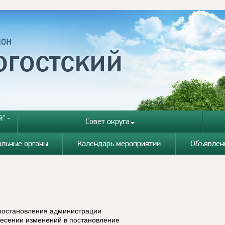
" -
Совет округа
альные органы
Календарь мероприятий
Объявлен
 постановления администрации
несении изменений в постановление