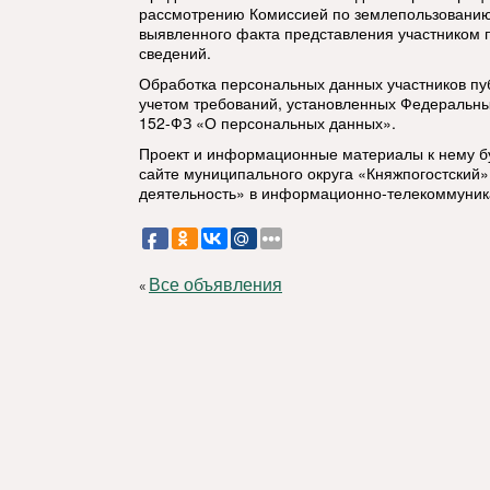
рассмотрению Комиссией по землепользованию 
выявленного факта представления участником
сведений.
Обработка персональных данных участников пу
учетом требований, установленных Федеральны
152-ФЗ «О персональных данных».
Проект и информационные материалы к нему 
сайте муниципального округа «Княжпогостский»
деятельность» в информационно-телекоммуник
Все объявления
«