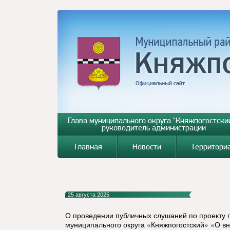
Глава муниципального округа "Княжпогостский
руководитель администрации
Главная
Новости
Территори
25 августа 2025
О проведении публичных слушаний по проекту
муниципального округа «Княжпогостский» «О в