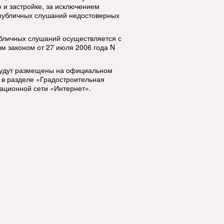
и застройке, за исключением
 публичных слушаний недостоверных
бличных слушаний осуществляется с
м законом от 27 июля 2006 года N
будут размещены на официальном
 в разделе «Градостроительная
ационной сети «Интернет».