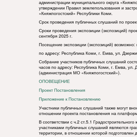
администрации муниципального округа «Княжпо
утверждении Правил землепользования и застр
«Княжпогостский» Республики Коми.
Срок проведения публичных слушаний по проекту
Сроки проведения экспозиции (экспозиций) проек
сентября 2025 г.
Посещение экспозиции (экспозиций) возможно: пн
по адресу: Республика Коми, г. Емва, ул. Дзержин
Собрание участников публичных слушаний состои
часов по адресу: Республика Коми, г. Емва, ул. 
(администрация МО «Княжпогостский»).
ОПОВЕЩЕНИЕ
Проект Постановления
Приложение к Постановлению
Участники публичных слушаний также могут вно
отношении проекта постановления на платформ
В соответствии с ч.2 ст.5.1 Градостроительног
участниками публичных слушаний являются гр
территории, в отношении которой подготовлен 