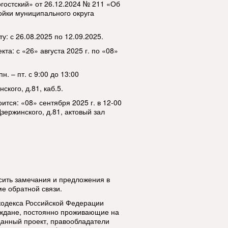
гостский» от 26.12.2024 № 211 «Об
ойки муниципального округа
: с 26.08.2025 по 12.09.2025.
та: с «26» августа 2025 г. по «08»
. – пт. с 9:00 до 13:00
ского, д.81, каб.5.
тся: «08» сентября 2025 г. в 12-00
Дзержинского, д.81, актовый зал
сить замечания и предложения в
е обратной связи.
о кодекса Российской Федерации
аждане, постоянно проживающие на
данный проект, правообладатели