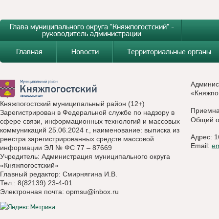
Глава муниципального округа "Княжпогостский" -
руководитель администрации
Главная
Новости
Территориальные органы
Админис
«Княжпо
Княжпогостский муниципальный район (12+)
Приемн
Зарегистрирован в Федеральной службе по надзору в
Общий о
сфере связи, информационных технологий и массовых
коммуникаций 25.06.2024 г., наименование: выписка из
Адрес: 1
реестра зарегистрированных средств массовой
Email:
e
информации ЭЛ № ФС 77 – 87669
Учредитель: Администрация муниципального округа
«Княжпогостский»
Главный редактор: Смирнягина И.В.
Тел.: 8(82139) 23-4-01
Электронная почта:
opmsu@inbox.ru