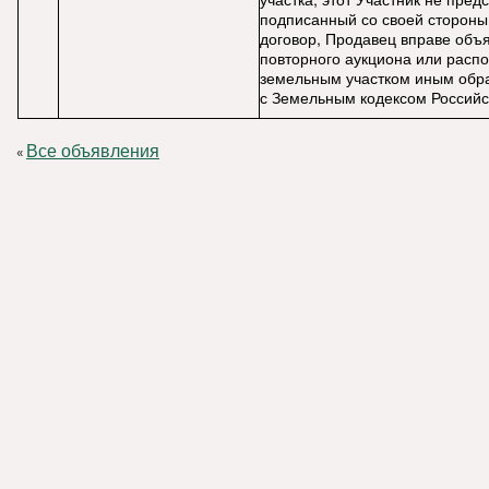
подписанный со своей стороны
договор, Продавец вправе объ
повторного аукциона или расп
земельным участком иным обра
с Земельным кодексом Российс
Все объявления
«