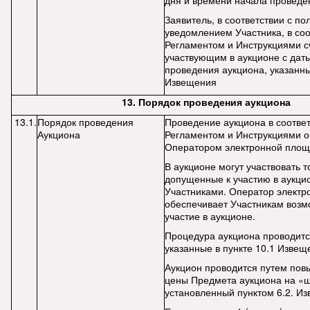
дня и времени начала проведе
Заявитель, в соответствии с п
уведомлением Участника, в соо
Регламентом и Инструкциями с
участвующим в аукционе с дат
проведения аукциона, указанны
Извещения
13.
Порядок проведения аукциона
13.1.
Порядок проведения
Проведение аукциона в соответ
Аукциона
Регламентом и Инструкциями о
Оператором электронной площ
В аукционе могут участвовать т
допущенные к участию в аукци
Участниками. Оператор электр
обеспечивает Участникам возм
участие в аукционе.
Процедура аукциона проводится
указанные в пункте 10.1 Извещ
Аукцион проводится путем по
цены Предмета аукциона на «ш
установленный пунктом 6.2. И