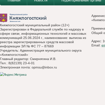
Главная
Новости
Территориальные органы
Админис
«Княжпо
Княжпогостский муниципальный район (12+)
Приемн
Зарегистрирован в Федеральной службе по надзору в
Общий о
сфере связи, информационных технологий и массовых
коммуникаций 25.06.2024 г., наименование: выписка из
Адрес: 1
реестра зарегистрированных средств массовой
Email:
e
информации ЭЛ № ФС 77 – 87669
Учредитель: Администрация муниципального округа
«Княжпогостский»
Главный редактор: Смирнягина И.В.
Тел.: 8(82139) 23-4-01
Электронная почта:
opmsu@inbox.ru