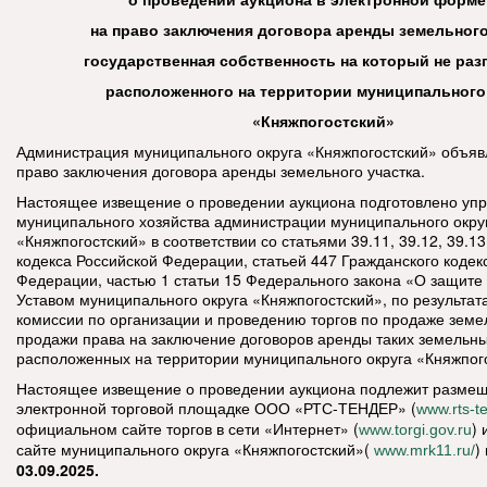
на право заключения договора аренды земельного
государственная собственность на который не раз
расположенного на территории муниципального
«Княжпогостский»
Администрация муниципального округа «Княжпогостский» объяв
право заключения договора аренды земельного участка.
Настоящее извещение о проведении аукциона подготовлено уп
муниципального хозяйства администрации муниципального окру
«Княжпогостский» в соответствии со статьями 39.11, 39.12, 39.1
кодекса Российской Федерации, статьей 447 Гражданского кодек
Федерации, частью 1 статьи 15 Федерального закона «О защите
Уставом муниципального округа «Княжпогостский», по результат
комиссии по организации и проведению торгов по продаже земе
продажи права на заключение договоров аренды таких земельны
расположенных на территории муниципального округа «Княжпог
Настоящее извещение о проведении аукциона подлежит разме
электронной торговой площадке ООО «РТС-ТЕНДЕР» (
www.rts-t
официальном сайте торгов в сети «Интернет» (
)
www.torgi.gov.ru
сайте муниципального округа «Княжпогостский»(
)
www.mrk11.ru/
03.09.2025.