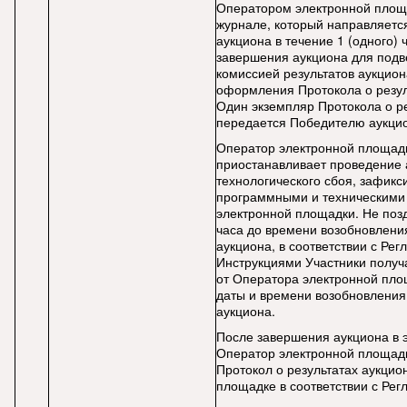
Оператором электронной площ
журнале, который направляетс
аукциона в течение 1 (одного) 
завершения аукциона для под
комиссией результатов аукцион
оформления Протокола о резул
Один экземпляр Протокола о р
передается Победителю аукци
Оператор электронной площад
приостанавливает проведение 
технологического сбоя, зафикс
программными и техническими
электронной площадки. Не поздн
часа до времени возобновлени
аукциона, в соответствии с Рег
Инструкциями Участники полу
от Оператора электронной пло
даты и времени возобновления
аукциона.
После завершения аукциона в
Оператор электронной площад
Протокол о результатах аукцио
площадке в соответствии с Рег