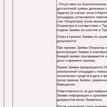
- Отсутствия на Аналитическом
достаточной суммы денежных с
Задатка (в случае, если в Карт
процедуры установлено перечи
счет Оператора) и/или вознагр
Оператора в соответствии с Т
подачи Заявки на участие в То
Отказ в приеме Заявки по ины
допускается.
При приеме Заявок Оператор 
регистрацию Заявок в электро
Каждой заявке присваивается 
даты и времени приема.
Прием Заявок прекращается О
электронной площадки с помо
технических средств в дату и 
срока приема Заявок, указанные
Извещения.
Ответственность за достоверно
Заявке информации и приложе
документов несет Заявитель.
После окончания срока приема