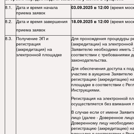
8.1.
Дата и время начала
03.09.2025 в 12:00
(время моск
приема заявок
8.2.
Дата и время завершения
18.09.2025 в 12:00
(время моск
приема заявок
8.3.
Получение ЭП и
Для прохождения процедуры р
регистрация
(аккредитации) на электронно
(аккредитация) на
Заявителю необходимо иметь 
электронной площадке
соответствии с требованиями 
законодательства.
Для обеспечения доступа к пода
участию в аукционе Заявителю
регистрацию (аккредитацию) н
площадке в соответствии с Рег
Инструкциями.
Регистрация на электронной п
осуществляется без взимания 
В случае если от имени Заявит
лицо (далее - Доверенное лицо
Доверенному лицу необходимо
регистрацию (аккредитацию) н
площадке в соответствии с Рег