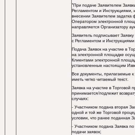
*При подаче Заявителем Заявки
Регламентом и Инструкциями,
внесении Заявителем задатка
Оператором электронной площ
направляется Организатору ау
Заявитель подписывает Заявку 
с Регламентом и Инструкциями
Подача Заявок на участие в То
на электронной площадке осущ
Клиентами электронной площад
установленные настоящим Из
Все документы, прилагаемые к
иметь четко читаемый текст.
Заявка на участие в Торговой 
принимается/подлежит возврат
случаях:
- Участником подана вторая Зая
одной и той же Торговой проце
условии, что ранее поданная З
- Участником подана Заявка по
подачи заявок;