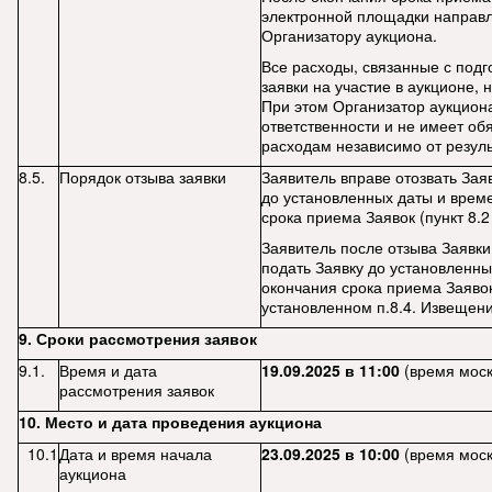
электронной площадки направл
Организатору аукциона.
Все расходы, связанные с подг
заявки на участие в аукционе, 
При этом Организатор аукциона
ответственности и не имеет об
расходам независимо от резуль
8.5.
Порядок отзыва заявки
Заявитель вправе отозвать Зая
до установленных даты и врем
срока приема Заявок (пункт 8.
Заявитель после отзыва Заявки
подать Заявку до установленн
окончания срока приема Заявок
установленном п.8.4. Извещени
9. Сроки рассмотрения заявок
9.1.
Время и дата
19.09.2025 в 11:00
(время моск
рассмотрения заявок
10. Место и дата проведения аукциона
10.1
Дата и время начала
23.09.2025 в 10:00
(время моск
аукциона