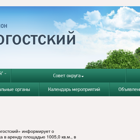
" -
Совет округа
альные органы
Календарь мероприятий
Объявлен
огостский» информирует о
а в аренду площадью 1005,0 кв.м., в