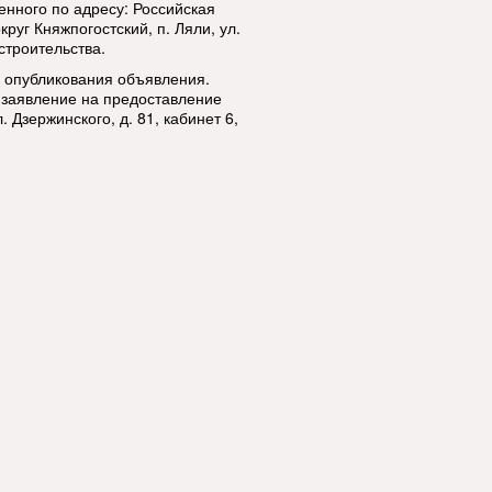
енного по адресу: Российская
уг Княжпогостский, п. Ляли, ул.
строительства.
я опубликования объявления.
 заявление на предоставление
. Дзержинского, д. 81, кабинет 6,