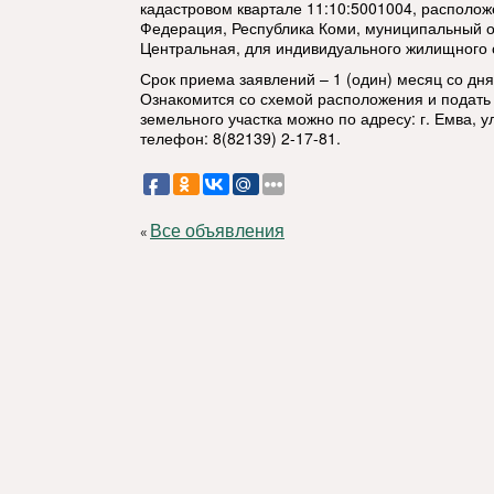
кадастровом квартале 11:10:5001004, располож
Федерация, Республика Коми, муниципальный окр
Центральная, для индивидуального жилищного 
Срок приема заявлений – 1 (один) месяц со дн
Ознакомится со схемой расположения и подать
земельного участка можно по адресу: г. Емва, ул
телефон: 8(82139) 2-17-81.
Все объявления
«