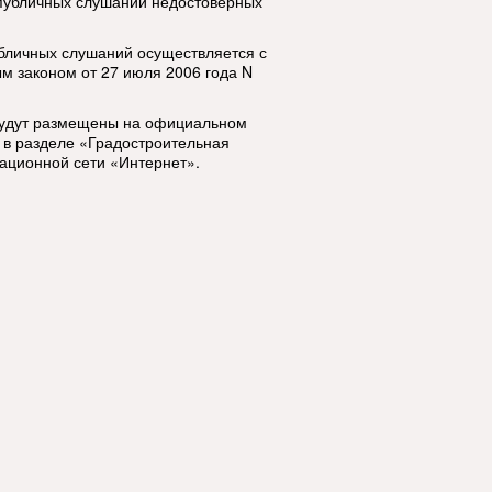
 публичных слушаний недостоверных
бличных слушаний осуществляется с
м законом от 27 июля 2006 года N
будут размещены на официальном
 в разделе «Градостроительная
ационной сети «Интернет».