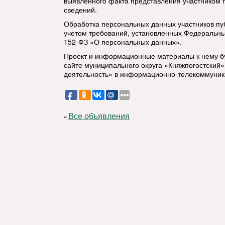
выявленного факта представления участником
сведений.
Обработка персональных данных участников пу
учетом требований, установленных Федеральны
152-ФЗ «О персональных данных».
Проект и информационные материалы к нему 
сайте муниципального округа «Княжпогостский»
деятельность» в информационно-телекоммуник
Все объявления
«