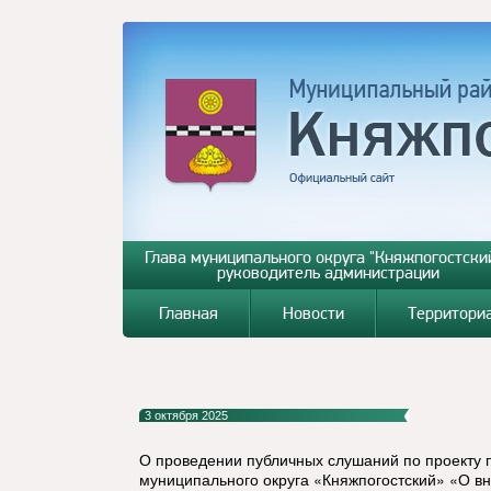
Глава муниципального округа "Княжпогостский
руководитель администрации
Главная
Новости
Территори
3 октября 2025
О проведении публичных слушаний по проекту
муниципального округа «Княжпогостский» «О в