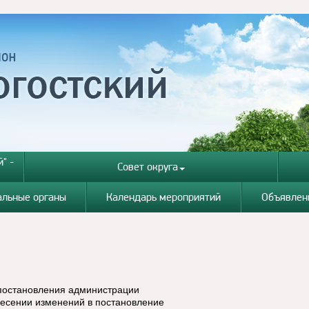
" -
Совет округа
альные органы
Календарь мероприятий
Объявлен
 постановления администрации
несении изменений в постановление