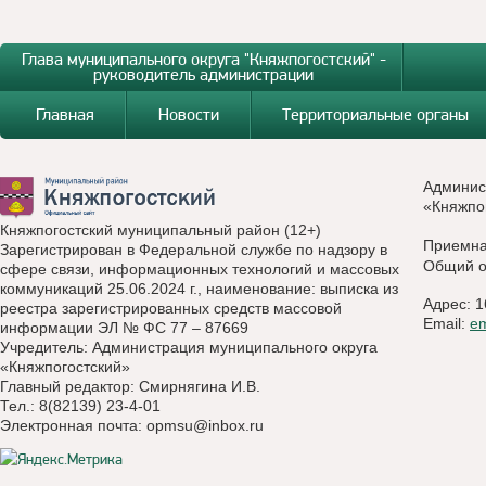
Глава муниципального округа "Княжпогостский" -
руководитель администрации
Главная
Новости
Территориальные органы
Админис
«Княжпо
Княжпогостский муниципальный район (12+)
Приемн
Зарегистрирован в Федеральной службе по надзору в
Общий о
сфере связи, информационных технологий и массовых
коммуникаций 25.06.2024 г., наименование: выписка из
Адрес: 1
реестра зарегистрированных средств массовой
Email:
e
информации ЭЛ № ФС 77 – 87669
Учредитель: Администрация муниципального округа
«Княжпогостский»
Главный редактор: Смирнягина И.В.
Тел.: 8(82139) 23-4-01
Электронная почта:
opmsu@inbox.ru