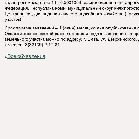
кадастровом квартале 11:10:5001004, расположенного по адресу
Федерация, Республика Коми, муниципальный округ Княжпогостск
Центральная, для ведения личного подсобного хозяйства (приу
участок).
Срок приема заявлений – 1 (один) месяц со дня опубликования 
Ознакомится со схемой расположения и подать заявление на п
земельного участка можно по адресу: г. Емва, ул. Дзержинского, д
телефон: 8(82139) 2-17-81.
Все объявления
«