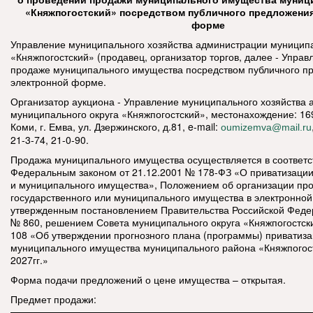
«Княжпогостский» посредством публичного предложения
форме
Управление муниципального хозяйства администрации муниципа
«Княжпогостский» (продавец, организатор торгов, далее - Управ
продаже муниципального имущества
посредством публичного п
электронной форме.
Организатор аукциона - Управление муниципального хозяйства
муниципального округа «Княжпогостский», местонахождение: 16
Коми, г. Емва, ул. Дзержинского, д.81, e-mail:
oumizemva@mail.ru
21-3-74, 21-0-90.
Продажа муниципального имущества осуществляется в соответс
Федеральным законом от 21.12.2001 № 178-ФЗ «О приватизации
и муниципального имущества», Положением об организации пр
государственного или муниципального имущества в электронно
утвержденным постановлением Правительства Российской Федер
№ 860, решением Совета муниципального округа «Княжпогостски
108 «Об утверждении прогнозного плана (программы) приватиз
муниципального имущества муниципального района «Княжпогост
2027гг.»
Форма подачи предложений о цене имущества – открытая.
Предмет продажи: