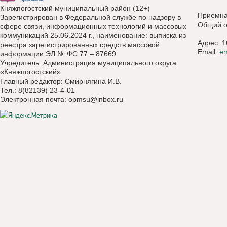
Княжпогостский муниципальный район (12+)
Приемн
Зарегистрирован в Федеральной службе по надзору в
Общий о
сфере связи, информационных технологий и массовых
коммуникаций 25.06.2024 г., наименование: выписка из
Адрес: 1
реестра зарегистрированных средств массовой
Email:
e
информации ЭЛ № ФС 77 – 87669
Учредитель: Администрация муниципального округа
«Княжпогостский»
Главный редактор: Смирнягина И.В.
Тел.: 8(82139) 23-4-01
Электронная почта:
opmsu@inbox.ru