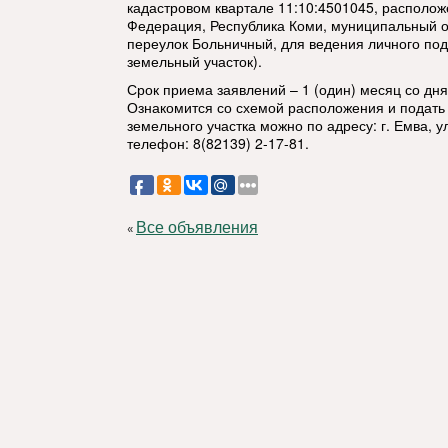
кадастровом квартале 11:10:4501045, располож
Федерация, Республика Коми, муниципальный ок
переулок Больничный, для ведения личного под
земельный участок).
Срок приема заявлений – 1 (один) месяц со дн
Ознакомится со схемой расположения и подать
земельного участка можно по адресу: г. Емва, ул
телефон: 8(82139) 2-17-81.
Все объявления
«