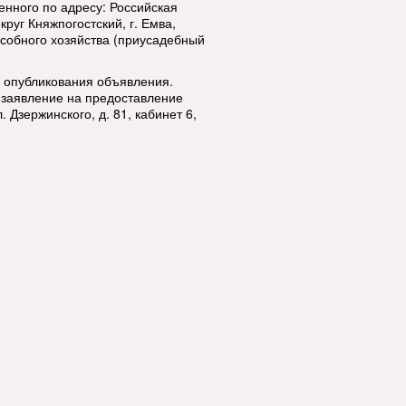
енного по адресу: Российская
руг Княжпогостский, г. Емва,
собного хозяйства (приусадебный
я опубликования объявления.
 заявление на предоставление
. Дзержинского, д. 81, кабинет 6,