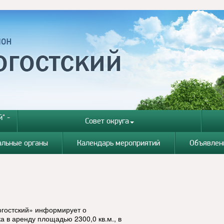
" -
Совет округа
альные органы
Календарь мероприятий
Объявлен
огостский» информирует о
а в аренду площадью 2300,0 кв.м., в