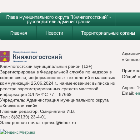
Глава муниципального округа "Княжпогостский" -
руководитель администрации
Главная
Новости
Территориальные органы
Админис
«Княжпо
Княжпогостский муниципальный район (12+)
Приемн
Зарегистрирован в Федеральной службе по надзору в
Общий о
сфере связи, информационных технологий и массовых
коммуникаций 25.06.2024 г., наименование: выписка из
Адрес: 1
реестра зарегистрированных средств массовой
Email:
e
информации ЭЛ № ФС 77 – 87669
Учредитель: Администрация муниципального округа
«Княжпогостский»
Главный редактор: Смирнягина И.В.
Тел.: 8(82139) 23-4-01
Электронная почта:
opmsu@inbox.ru