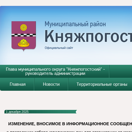
Глава муниципального округа "Княжпогостский" -
руководитель администрации
Главная
Новости
Территориальные органы
1 декабря 2025
ИЗМЕНЕНИЕ, ВНОСИМОЕ В ИНФОРМАЦИОННОЕ СООБЩЕНИЕ
о проведении отбора юридических лиц для организации от им