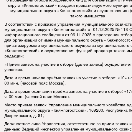
округа «Княжпогостский» продажи приватизируемого муницип
муниципального округа «Княжпогостский» и осуществления 
такого имущества
В соответствии с приказом управления муниципального хозяйст
муниципального округа «Княжпогостский» от 01.12.2025 № 118-О
информационного сообщения от 06.11.2025 о проведении отбор
для организации от имени муниципального округа «Княжпогостс
приватизируемого муниципального имущества муниципального о
«Княжпогостский» и осуществления функций продавца такого им
редакции:
«Прием заявок на участие в отборе (далее заявка) осуществляе
условиях.
Дата и время начала приёма заявок на участие в отборе: «10» но
00 мин. (часовой пояс Москва).
Дата и время окончания приёма заявок на участие в отборе: «17»
ч. 00 мин. (часовой пояс Москва).
Место приема заявок: Управление муниципального хозяйства а
муниципального округа «Княжпогостский», 169200, Республика Ко
Дзержинского, д. 81;
Должностное лицо Управления, ответственное за прием заявок и
данные: Ведущий инспектор управления муниципального хозяй