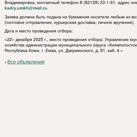
Владимировна, контактный телефон 8 (82139) 23-1-61, адрес эл
.
kadry.umkh@mail.ru
Заявка должна быть подана на бумажном носителе любым из в
(почтовое отправление, курьерская доставка, личное вручение).
Дата и место проведения отбора:
«22» декабря 2025 г., место проведения отбора: Управление му
хозяйства администрации муниципального округа «Княжпогостск
Республика Коми, г. Емва, ул. Дзержинского, д. 81, каб. 4.»
Все объявления
«