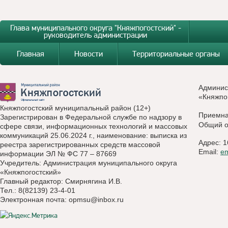
Глава муниципального округа "Княжпогостский" -
руководитель администрации
Главная
Новости
Территориальные органы
Админис
«Княжпо
Княжпогостский муниципальный район (12+)
Приемн
Зарегистрирован в Федеральной службе по надзору в
Общий о
сфере связи, информационных технологий и массовых
коммуникаций 25.06.2024 г., наименование: выписка из
Адрес: 1
реестра зарегистрированных средств массовой
Email:
e
информации ЭЛ № ФС 77 – 87669
Учредитель: Администрация муниципального округа
«Княжпогостский»
Главный редактор: Смирнягина И.В.
Тел.: 8(82139) 23-4-01
Электронная почта:
opmsu@inbox.ru