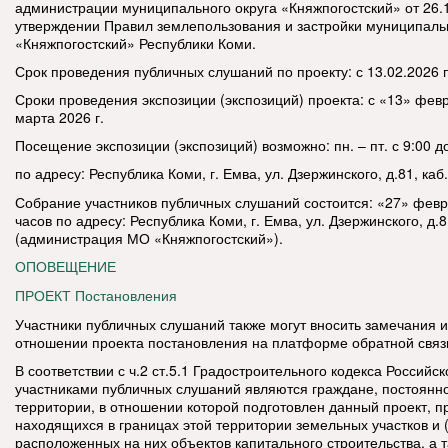
администрации муниципального округа «Княжпогостский» от 26.
утверждении Правил землепользования и застройки муниципальн
«Княжпогостский» Республики Коми.
Срок проведения публичных слушаний по проекту: с 13.02.2026 п
Сроки проведения экспозиции (экспозиций) проекта: с «13» февр
марта 2026 г.
Посещение экспозиции (экспозиций) возможно: пн. – пт. с 9:00 д
по адресу: Республика Коми, г. Емва, ул. Дзержинского, д.81, каб.
Собрание участников публичных слушаний состоится: «27» февра
часов по адресу: Республика Коми, г. Емва, ул. Дзержинского, д.8
(администрация МО «Княжпогостский»).
ОПОВЕЩЕНИЕ
ПРОЕКТ Постановления
Участники публичных слушаний также могут вносить замечания 
отношении проекта постановления на платформе обратной связ
В соответствии с ч.2 ст.5.1 Градостроительного кодекса Россий
участниками публичных слушаний являются граждане, постоян
территории, в отношении которой подготовлен данный проект, 
находящихся в границах этой территории земельных участков и 
расположенных на них объектов капитального строительства, а 