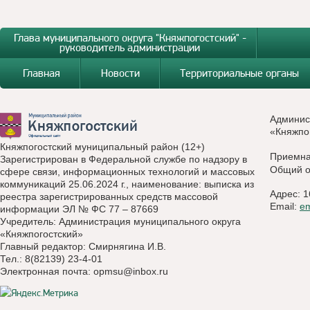
Глава муниципального округа "Княжпогостский" -
руководитель администрации
Главная
Новости
Территориальные органы
Админис
«Княжпо
Княжпогостский муниципальный район (12+)
Приемн
Зарегистрирован в Федеральной службе по надзору в
Общий о
сфере связи, информационных технологий и массовых
коммуникаций 25.06.2024 г., наименование: выписка из
Адрес: 1
реестра зарегистрированных средств массовой
Email:
e
информации ЭЛ № ФС 77 – 87669
Учредитель: Администрация муниципального округа
«Княжпогостский»
Главный редактор: Смирнягина И.В.
Тел.: 8(82139) 23-4-01
Электронная почта:
opmsu@inbox.ru