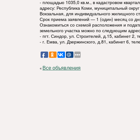
- площадью 1035,0 кв.м., в кадастровом кварта
адресу: Республика Коми, муниципальный округ 
Вокзальная, для индивидуального жилищного ст
Срок приема заявлений — 1 (один) месяц со д
Ознакомиться со схемой расположения и подат
земельного участка можно по следующим адре
- пгт. Синдор, ул. Строителей, д.15, кабинет 2,
- г. Емва, ул. Дзержинского, д.81, кабинет 6, т
Все объявления
«