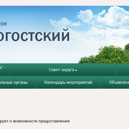
" -
Совет округа
альные органы
Календарь мероприятий
Объявлен
ует о возможности предоставления