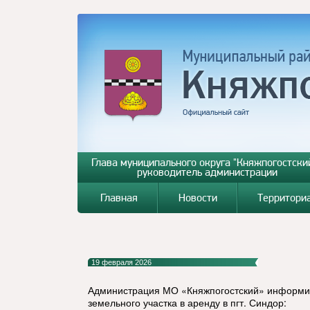
Глава муниципального округа "Княжпогостский
руководитель администрации
Главная
Новости
Территори
19 февраля 2026
Администрация МО «Княжпогостский» информир
земельного участка в аренду в пгт. Синдор: