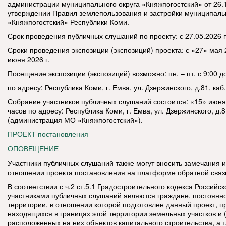
администрации муниципального округа «Княжпогостский» от 26.
утверждении Правил землепользования и застройки муниципальн
«Княжпогостский» Республики Коми.
Срок проведения публичных слушаний по проекту: с 27.05.2026 п
Сроки проведения экспозиции (экспозиций) проекта: с «27» мая 
июня 2026 г.
Посещение экспозиции (экспозиций) возможно: пн. – пт. с 9:00 д
по адресу: Республика Коми, г. Емва, ул. Дзержинского, д.81, каб.
Собрание участников публичных слушаний состоится: «15» июня 
часов по адресу: Республика Коми, г. Емва, ул. Дзержинского, д.8
(администрация МО «Княжпогостский»).
ПРОЕКТ постановления
ОПОВЕЩЕНИЕ
Участники публичных слушаний также могут вносить замечания 
отношении проекта постановления на платформе обратной связ
В соответствии с ч.2 ст.5.1 Градостроительного кодекса Россий
участниками публичных слушаний являются граждане, постоян
территории, в отношении которой подготовлен данный проект, 
находящихся в границах этой территории земельных участков и 
расположенных на них объектов капитального строительства, а 