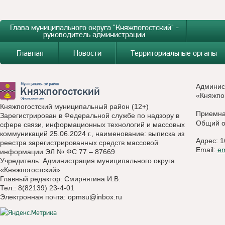
Глава муниципального округа "Княжпогостский" -
руководитель администрации
Главная
Новости
Территориальные органы
Админис
«Княжпо
Княжпогостский муниципальный район (12+)
Приемн
Зарегистрирован в Федеральной службе по надзору в
Общий о
сфере связи, информационных технологий и массовых
коммуникаций 25.06.2024 г., наименование: выписка из
Адрес: 1
реестра зарегистрированных средств массовой
Email:
e
информации ЭЛ № ФС 77 – 87669
Учредитель: Администрация муниципального округа
«Княжпогостский»
Главный редактор: Смирнягина И.В.
Тел.: 8(82139) 23-4-01
Электронная почта:
opmsu@inbox.ru