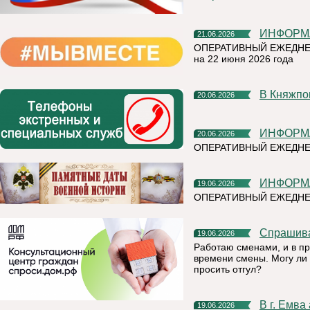
ИНФОР
21.06.2026
ОПЕРАТИВНЫЙ ЕЖЕДНЕ
на 22 июня 2026 года
В Княжп
20.06.2026
ИНФОР
20.06.2026
ОПЕРАТИВНЫЙ ЕЖЕДНЕ
ИНФОР
19.06.2026
ОПЕРАТИВНЫЙ ЕЖЕДНЕ
Спрашив
19.06.2026
Работаю сменами, и в п
времени смены. Могу ли 
просить отгул?
В г. Емва акция «Минута молчания» пройдет в 12.15 в сквере
19.06.2026