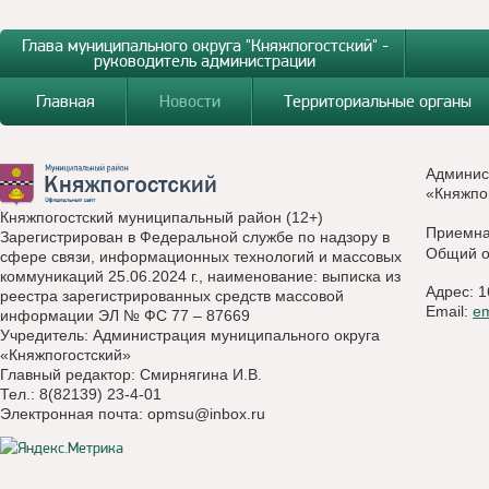
Глава муниципального округа "Княжпогостский" -
руководитель администрации
Главная
Новости
Территориальные органы
Админис
«Княжпо
Княжпогостский муниципальный район (12+)
Приемн
Зарегистрирован в Федеральной службе по надзору в
Общий о
сфере связи, информационных технологий и массовых
коммуникаций 25.06.2024 г., наименование: выписка из
Адрес: 1
реестра зарегистрированных средств массовой
Email:
e
информации ЭЛ № ФС 77 – 87669
Учредитель: Администрация муниципального округа
«Княжпогостский»
Главный редактор: Смирнягина И.В.
Тел.: 8(82139) 23-4-01
Электронная почта:
opmsu@inbox.ru