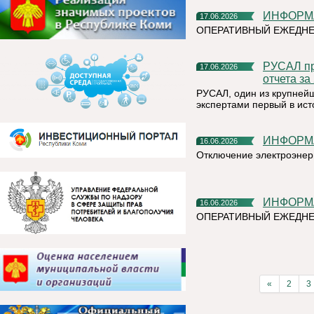
ИНФОР
17.06.2026
ОПЕРАТИВНЫЙ ЕЖЕДНЕ
РУСАЛ провел общественно-экспертные заверения Единого
17.06.2026
отчета за
РУСАЛ, один из крупней
экспертами первый в ист
ИНФОР
16.06.2026
Отключение электроэнер
ИНФОР
16.06.2026
ОПЕРАТИВНЫЙ ЕЖЕДН
«
2
3