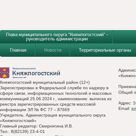
Глава муниципального округа "Княжпогостский" -
руководитель администрации
Главная
Новости
Территориальные органы
Админис
«Княжпо
Княжпогостский муниципальный район (12+)
Приемн
Зарегистрирован в Федеральной службе по надзору в
Общий о
сфере связи, информационных технологий и массовых
коммуникаций 25.06.2024 г., наименование: выписка из
Адрес: 1
реестра зарегистрированных средств массовой
Email:
e
информации ЭЛ № ФС 77 – 87669
Учредитель: Администрация муниципального округа
«Княжпогостский»
Главный редактор: Смирнягина И.В.
Тел.: 8(82139) 23-4-01