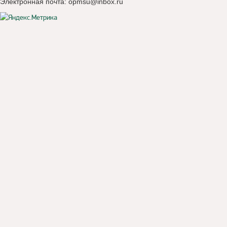
Электронная почта:
opmsu@inbox.ru