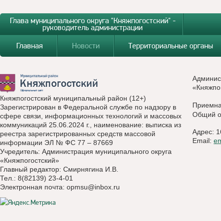
Глава муниципального округа "Княжпогостский" -
руководитель администрации
Главная
Новости
Территориальные органы
Админис
«Княжпо
Княжпогостский муниципальный район (12+)
Приемн
Зарегистрирован в Федеральной службе по надзору в
Общий о
сфере связи, информационных технологий и массовых
коммуникаций 25.06.2024 г., наименование: выписка из
Адрес: 1
реестра зарегистрированных средств массовой
Email:
e
информации ЭЛ № ФС 77 – 87669
Учредитель: Администрация муниципального округа
«Княжпогостский»
Главный редактор: Смирнягина И.В.
Тел.: 8(82139) 23-4-01
Электронная почта:
opmsu@inbox.ru