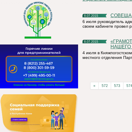
СОВЕЩ
8.07.2015
6 июля руководитель ад
своем кабинете провел р
«ГРАМОТНАЯ МОЛОДЕЖЬ – ЭТО ЦЕННЫЕ КАДРЫ
8.07.2015
НАШЕГО 
4 июля в Княжпогостско
местного отделения Па
«
572
573
57