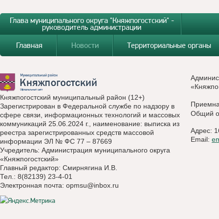
Глава муниципального округа "Княжпогостский" -
руководитель администрации
Главная
Новости
Территориальные органы
Админис
«Княжпо
Княжпогостский муниципальный район (12+)
Приемн
Зарегистрирован в Федеральной службе по надзору в
Общий о
сфере связи, информационных технологий и массовых
коммуникаций 25.06.2024 г., наименование: выписка из
Адрес: 1
реестра зарегистрированных средств массовой
Email:
e
информации ЭЛ № ФС 77 – 87669
Учредитель: Администрация муниципального округа
«Княжпогостский»
Главный редактор: Смирнягина И.В.
Тел.: 8(82139) 23-4-01
Электронная почта:
opmsu@inbox.ru