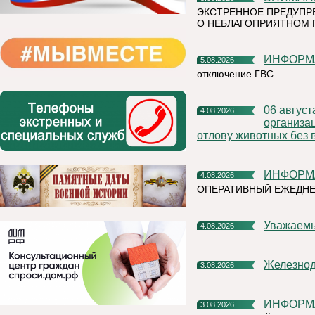
ЭКСТРЕННОЕ ПРЕДУПР
О НЕБЛАГОПРИЯТНОМ 
ИНФОР
5.08.2026
отключение ГВС
06 августа 2026 года на территории Княжпогостского района,
4.08.2026
организа
отлову животных без 
ИНФОР
4.08.2026
ОПЕРАТИВНЫЙ ЕЖЕДНЕ
Уважаем
4.08.2026
Железно
3.08.2026
ИНФОР
3.08.2026