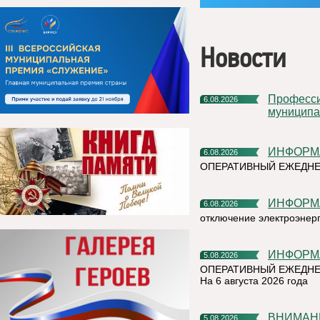
Новости
Профессиональное развитие в цифровом университете
6.08.2026
муниципа
ИНФОР
6.08.2026
ОПЕРАТИВНЫЙ ЕЖЕДН
ИНФОР
6.08.2026
отключение электроэнер
ИНФОР
5.08.2026
ОПЕРАТИВНЫЙ ЕЖЕДНЕ
На 6 августа 2026 года
ВНИМАН
5.08.2026