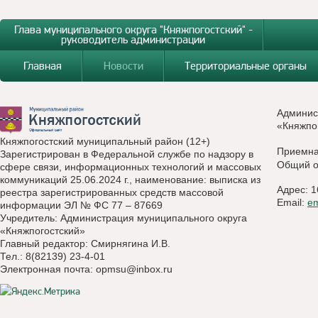
Глава муниципального округа "Княжпогостский" -
руководитель администрации
Главная
Новости
Территориальные органы
Админис
«Княжпо
Княжпогостский муниципальный район (12+)
Приемн
Зарегистрирован в Федеральной службе по надзору в
Общий о
сфере связи, информационных технологий и массовых
коммуникаций 25.06.2024 г., наименование: выписка из
Адрес: 1
реестра зарегистрированных средств массовой
Email:
e
информации ЭЛ № ФС 77 – 87669
Учредитель: Администрация муниципального округа
«Княжпогостский»
Главный редактор: Смирнягина И.В.
Тел.: 8(82139) 23-4-01
Электронная почта:
opmsu@inbox.ru