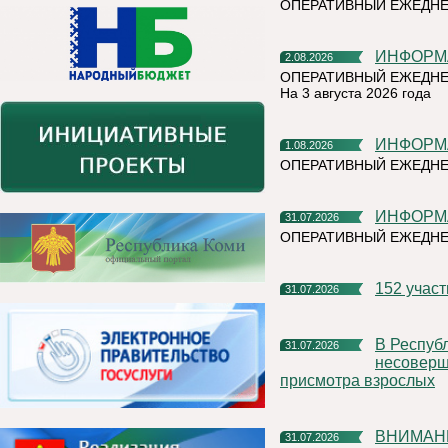
ОПЕРАТИВНЫЙ ЕЖЕДН
ИНФОР
2.08.2026
ОПЕРАТИВНЫЙ ЕЖЕДНЕ
На 3 августа 2026 года
ИНФОР
1.08.2026
ОПЕРАТИВНЫЙ ЕЖЕДНЕ
ИНФОР
31.07.2026
ОПЕРАТИВНЫЙ ЕЖЕДН
152 учас
31.07.2026
В Республике Коми участились случаи нахождения и купания
31.07.2026
несоверше
присмотра взрослых
ВНИМАН
31.07.2026