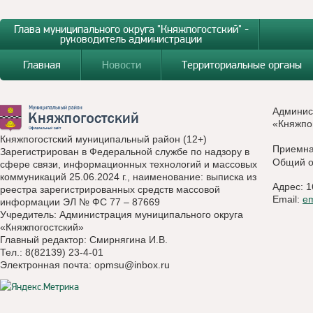
Глава муниципального округа "Княжпогостский" -
руководитель администрации
Главная
Новости
Территориальные органы
Админис
«Княжпо
Княжпогостский муниципальный район (12+)
Приемн
Зарегистрирован в Федеральной службе по надзору в
Общий о
сфере связи, информационных технологий и массовых
коммуникаций 25.06.2024 г., наименование: выписка из
Адрес: 1
реестра зарегистрированных средств массовой
Email:
e
информации ЭЛ № ФС 77 – 87669
Учредитель: Администрация муниципального округа
«Княжпогостский»
Главный редактор: Смирнягина И.В.
Тел.: 8(82139) 23-4-01
Электронная почта:
opmsu@inbox.ru