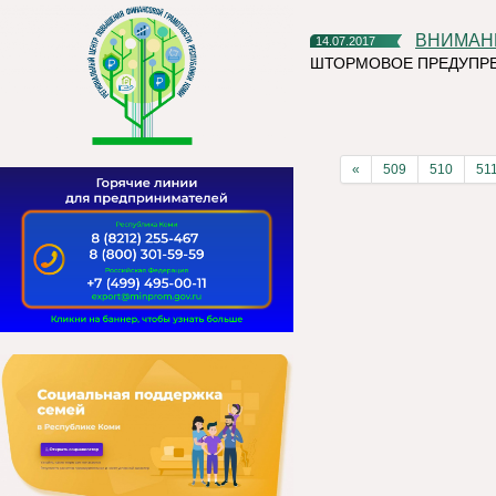
ВНИМА
14.07.2017
ШТОРМОВОЕ ПРЕДУПР
«
509
510
51