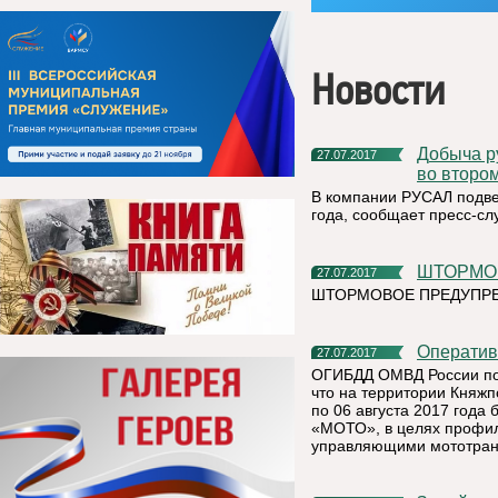
Новости
Добыча руды на предприятии «Боксит Тимана» увеличилась
27.07.2017
во втором
В компании РУСАЛ подве
года, сообщает пресс-сл
ШТОРМ
27.07.2017
ШТОРМОВОЕ ПРЕДУПРЕЖ
Операти
27.07.2017
ОГИБДД ОМВД России по 
что на территории Княжп
по 06 августа 2017 года
«МОТО», в целях профил
управляющими мототран