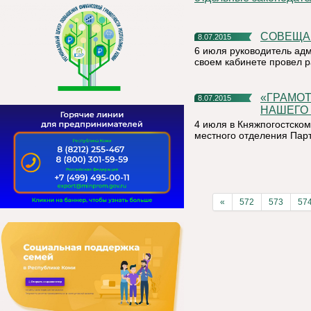
СОВЕЩ
8.07.2015
6 июля руководитель ад
своем кабинете провел р
«ГРАМОТНАЯ МОЛОДЕЖЬ – ЭТО ЦЕННЫЕ КАДРЫ
8.07.2015
НАШЕГО 
4 июля в Княжпогостско
местного отделения Па
«
572
573
57