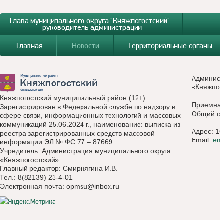
Глава муниципального округа "Княжпогостский" -
руководитель администрации
Главная
Новости
Территориальные органы
Админис
«Княжпо
Княжпогостский муниципальный район (12+)
Приемн
Зарегистрирован в Федеральной службе по надзору в
Общий о
сфере связи, информационных технологий и массовых
коммуникаций 25.06.2024 г., наименование: выписка из
Адрес: 1
реестра зарегистрированных средств массовой
Email:
e
информации ЭЛ № ФС 77 – 87669
Учредитель: Администрация муниципального округа
«Княжпогостский»
Главный редактор: Смирнягина И.В.
Тел.: 8(82139) 23-4-01
Электронная почта:
opmsu@inbox.ru