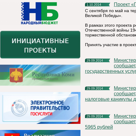
Проект 
1.10.2014
С сентября по май на те
Великой Победы».
В рамках этого проекта 
Отечественной войны 19
торжественной обстановк
Принять участие в прое
Министерство экономического развития Республики Коми
29.09.2014
сообщает
государственных услу
Министерство экономического развития Республики Коми
29.09.2014
сообщает
налоговые каникулы 
Министерство экономического развития Республики Коми
29.09.2014
сообщает 
5965 рублей