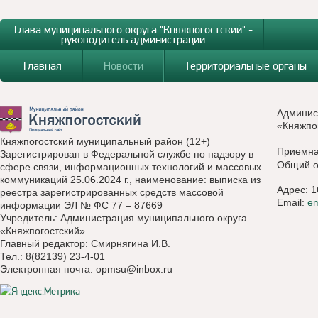
Глава муниципального округа "Княжпогостский" -
руководитель администрации
Главная
Новости
Территориальные органы
Админис
«Княжпо
Княжпогостский муниципальный район (12+)
Приемн
Зарегистрирован в Федеральной службе по надзору в
Общий о
сфере связи, информационных технологий и массовых
коммуникаций 25.06.2024 г., наименование: выписка из
Адрес: 1
реестра зарегистрированных средств массовой
Email:
e
информации ЭЛ № ФС 77 – 87669
Учредитель: Администрация муниципального округа
«Княжпогостский»
Главный редактор: Смирнягина И.В.
Тел.: 8(82139) 23-4-01
Электронная почта:
opmsu@inbox.ru