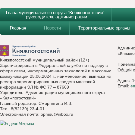
Глава муниципального округа "Княжпогостский" -
руководитель администрации
Главная
Новости
Территориальные органы
Админис
«Княжпо
Княжпогостский муниципальный район (12+)
Приемн
Зарегистрирован в Федеральной службе по надзору в
Общий о
сфере связи, информационных технологий и массовых
коммуникаций 25.06.2024 г., наименование: выписка из
Адрес: 1
реестра зарегистрированных средств массовой
Email:
e
информации ЭЛ № ФС 77 – 87669
Учредитель: Администрация муниципального округа
«Княжпогостский»
Главный редактор: Смирнягина И.В.
Тел.: 8(82139) 23-4-01
Электронная почта:
opmsu@inbox.ru